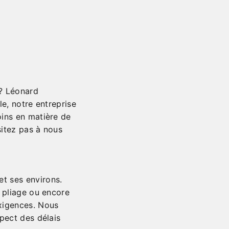
 ? Léonard
le, notre entreprise
oins en matière de
sitez pas à nous
t ses environs.
e pliage ou encore
exigences. Nous
spect des délais