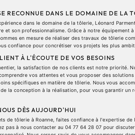
SE RECONNUE DANS LE DOMAINE DE LA T
xpérience dans le domaine de la tôlerie, Léonard Parment
re et son professionnalisme. Grâce à notre équipement à 
sommes en mesure de réaliser des travaux de tôlerie com
ous confiance pour concrétiser vos projets les plus ambit
LIENT À L'ÉCOUTE DE VOS BESOINS
tier, la satisfaction de nos clients est notre priorité. N
comprendre vos attentes et vous proposer des solutions 
oins spécifiques en matière de tôlerie. Nous vous acco
de la conception à la réalisation, pour vous garantir un r
OUS DÈS AUJOURD'HUI
ts de tôlerie à Roanne, faites confiance à l'expertise de
tez pas à nous contacter au 04 77 64 28 07 pour discuter
ersonnalisé. Nous serons ravis de vous accompagner dans