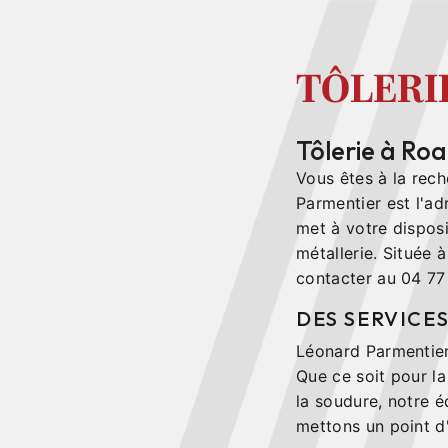
TÔLERI
Tôlerie à Ro
Vous êtes à la rec
Parmentier est l'adr
met à votre disposi
métallerie. Située 
contacter au 04 77
DES SERVICES
Léonard Parmentier
Que ce soit pour la
la soudure, notre 
mettons un point d'