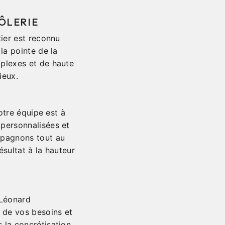
ÔLERIE
ier est reconnu
la pointe de la
plexes et de haute
ieux.
otre équipe est à
personnalisées et
mpagnons tout au
ésultat à la hauteur
 Léonard
 de vos besoins et
 la concrétisation