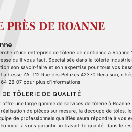
E PRÈS DE ROANNE
anne
herche d'une entreprise de tôlerie de confiance à Roanne
esse qu'il vous faut. Spécialisée dans la tôlerie industriel
tion son savoir-faire et son expertise pour tous vos bes
à l'adresse ZA. 112 Rue des Beluzes 42370 Renaison, n'hé
 64 28 07 pour plus d'informations.
 DE TÔLERIE DE QUALITÉ
 offre une large gamme de services de tôlerie à Roanne e
 réalisation de pièces sur mesure, la découpe de tôles, l
équipe de professionnels qualifiés saura répondre à vos 
honneur à vous garantir un travail de qualité, dans le re