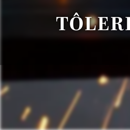
TÔLER