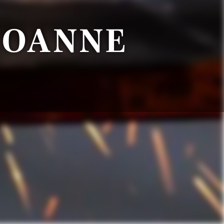
ROANNE