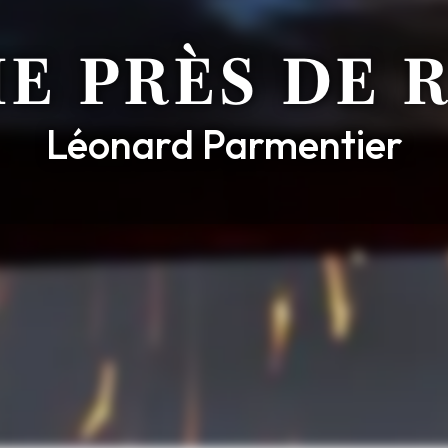
IE PRÈS DE 
Léonard Parmentier