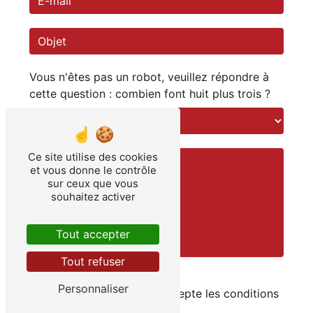
Vous n'êtes pas un robot, veuillez répondre à
cette question : combien font huit plus trois ?
Ce site utilise des cookies
et vous donne le contrôle
sur ceux que vous
souhaitez activer
Tout accepter
Tout refuser
Personnaliser
En cochant cette case, j'accepte les conditions
particulières ci-dessous **