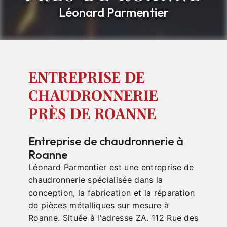
Léonard Parmentier
ENTREPRISE DE
CHAUDRONNERIE
PRÈS DE ROANNE
Entreprise de chaudronnerie à
Roanne
Léonard Parmentier est une entreprise de
chaudronnerie spécialisée dans la
conception, la fabrication et la réparation
de pièces métalliques sur mesure à
Roanne. Située à l'adresse ZA. 112 Rue des