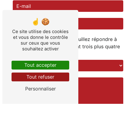
Ce site utilise des cookies
et vous donne le contrôle
Vous n'êtes pas un robot, veuillez répondre à
sur ceux que vous
cette question : combien font trois plus quatre
souhaitez activer
?
Tout accepter
Tout refuser
Personnaliser