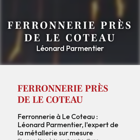
FERRONNERIE PRÈS
DE LE COTEAU
Léonard Parmentier
FERRONNERIE PRÈS
DE LE COTEAU
Ferronnerie à Le Coteau :
Léonard Parmentier, l'expert de
la métallerie sur mesure