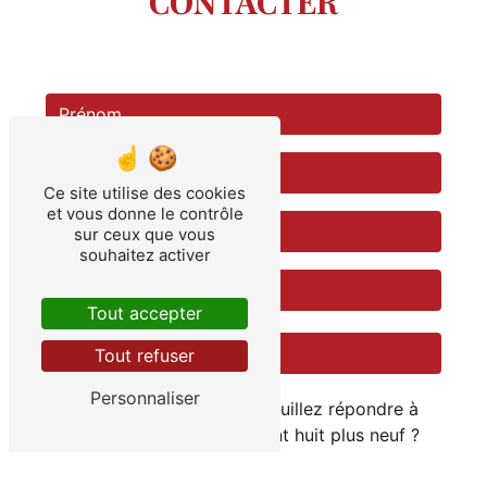
CONTACTER
Ce site utilise des cookies
et vous donne le contrôle
sur ceux que vous
souhaitez activer
Tout accepter
Tout refuser
Personnaliser
Vous n'êtes pas un robot, veuillez répondre à
cette question : combien font huit plus neuf ?