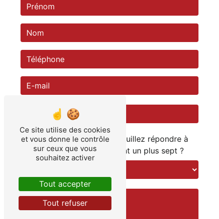
Ce site utilise des cookies
Vous n'êtes pas un robot, veuillez répondre à
et vous donne le contrôle
sur ceux que vous
cette question : combien font un plus sept ?
souhaitez activer
Tout accepter
Tout refuser